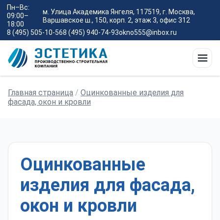
Пн–Вс:
м. Улица Академика Янгеля, 117519, г. Москва,
09:00–
Варшавское ш., 150, корп. 2, этаж 3, офис 312
18:00
8 (495) 505-10-56
8 (495) 940-74-93
okno555@inbox.ru
Главная страница
/
Оцинкованные изделия для
фасада, окон и кровли
Оцинкованные
изделия для фасада,
окон и кровли