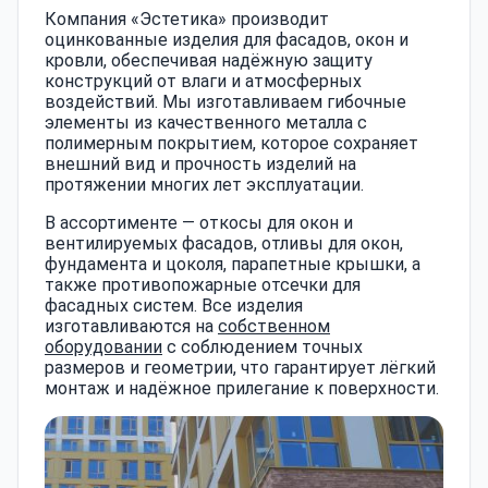
Компания «Эстетика» производит
оцинкованные изделия для фасадов, окон и
кровли, обеспечивая надёжную защиту
конструкций от влаги и атмосферных
воздействий. Мы изготавливаем гибочные
элементы из качественного металла с
полимерным покрытием, которое сохраняет
внешний вид и прочность изделий на
протяжении многих лет эксплуатации.
В ассортименте — откосы для окон и
вентилируемых фасадов, отливы для окон,
фундамента и цоколя, парапетные крышки, а
также противопожарные отсечки для
фасадных систем. Все изделия
изготавливаются на
собственном
оборудовании
с соблюдением точных
размеров и геометрии, что гарантирует лёгкий
монтаж и надёжное прилегание к поверхности.