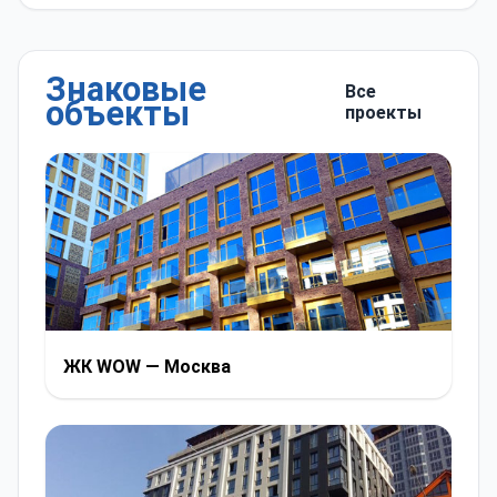
Знаковые
Все
объекты
проекты
ЖК WOW — Москва