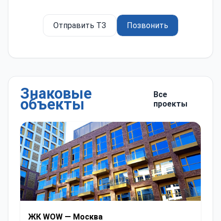
Отправить ТЗ
Позвонить
Знаковые
Все
объекты
проекты
ЖК WOW — Москва