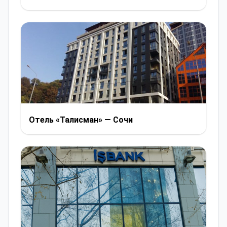
Отель «Талисман» — Сочи