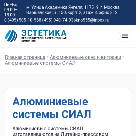
Пн–Вс:
м. Улица Академика Янгеля, 117519, г. Москва,
09:00–
Варшавское ш., 150, корп. 2, этаж 3, офис 312
18:00
8 (495) 505-10-56
8 (495) 940-74-93
okno555@inbox.ru
Главная страница
/
Алюминиевые окна и витражи
/
Алюминиевые системы СИАЛ
Алюминиевые
системы СИАЛ
Алюминиевые системы СИАЛ
изготавливаются на Литейно-прессовом