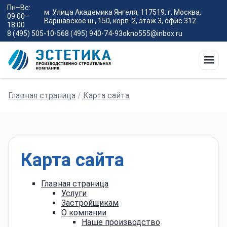
Пн–Вс:
м. Улица Академика Янгеля, 117519, г. Москва,
09:00–
Варшавское ш., 150, корп. 2, этаж 3, офис 312
18:00
8 (495) 505-10-56
8 (495) 940-74-93
okno555@inbox.ru
Главная страница
/
Карта сайта
Карта сайта
Главная страница
Услуги
Застройщикам
О компании
Наше производство